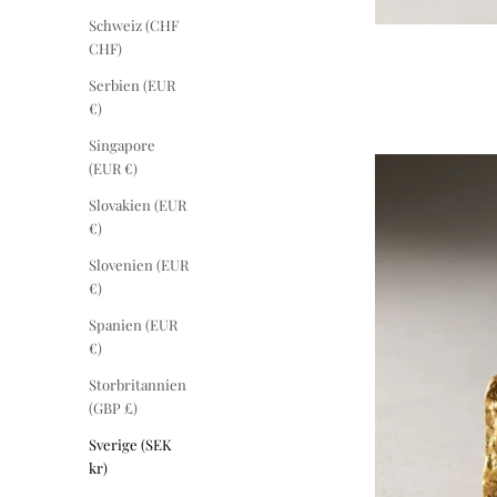
Schweiz (CHF
CHF)
Serbien (EUR
€)
Singapore
(EUR €)
Slovakien (EUR
€)
Slovenien (EUR
€)
Spanien (EUR
€)
Storbritannien
(GBP £)
Sverige (SEK
kr)