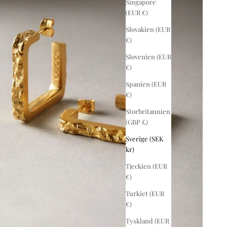
Singapore
(EUR €)
Slovakien (EUR
€)
Slovenien (EUR
€)
Spanien (EUR
€)
Storbritannien
(GBP £)
Sverige (SEK
kr)
Tjeckien (EUR
€)
Turkiet (EUR
€)
Tyskland (EUR