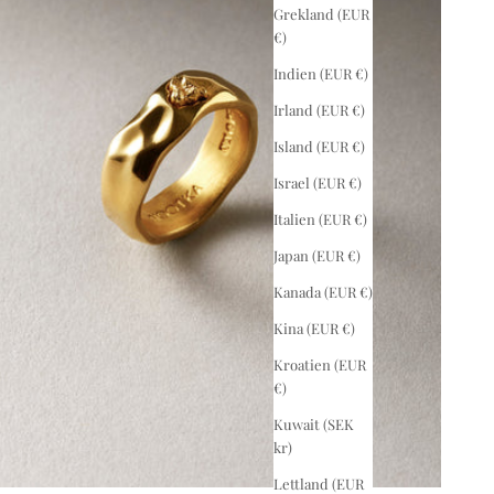
Grekland (EUR
€)
Indien (EUR €)
Irland (EUR €)
Island (EUR €)
Israel (EUR €)
Italien (EUR €)
Japan (EUR €)
Kanada (EUR €)
Kina (EUR €)
Kroatien (EUR
€)
Kuwait (SEK
kr)
Lettland (EUR