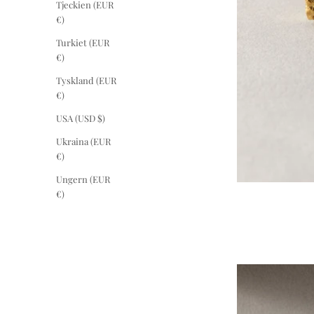
Tjeckien (EUR
€)
Turkiet (EUR
€)
Tyskland (EUR
€)
USA (USD $)
Ukraina (EUR
€)
Ungern (EUR
€)