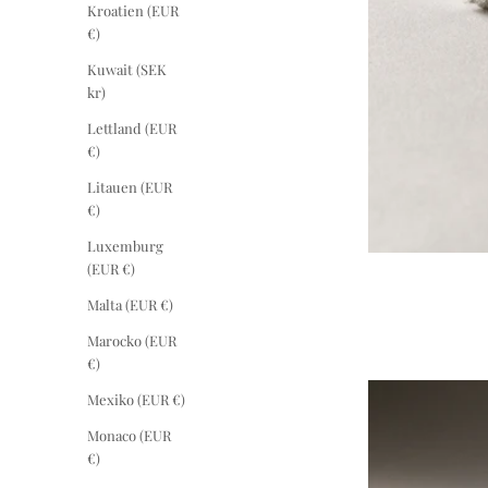
Kroatien (EUR
€)
Kuwait (SEK
kr)
Lettland (EUR
€)
Litauen (EUR
€)
Luxemburg
(EUR €)
Malta (EUR €)
Marocko (EUR
€)
Mexiko (EUR €)
Monaco (EUR
€)