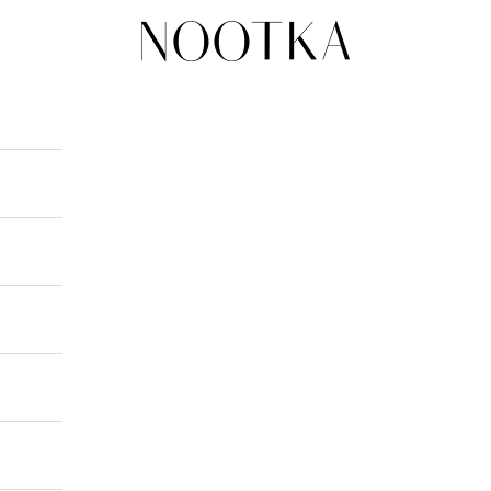
nootka-jewelry.com