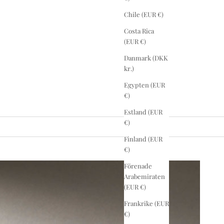
Chile (EUR €)
Costa Rica
(EUR €)
Danmark (DKK
kr.)
Egypten (EUR
€)
Estland (EUR
€)
Finland (EUR
€)
Förenade
Arabemiraten
(EUR €)
Frankrike (EUR
€)